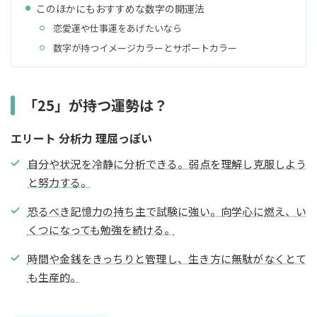
このほかにもおすすめな数字の開運法
恋愛運や仕事運をあげたいなら
数字が持つイメージカラーとサポートカラー
「25」が持つ運勢は？
エリート 分析力 理屈っぽい
自分や状況を冷静に分析できる。弱点を理解し克服しよう
と努力する。
恐るべき記憶力の持ち主で試験に強い。向学心に燃え、い
くつになっても勉強を続ける。
時間や金銭をきっちりと管理し、生き方に無駄がなくとて
も生産的。