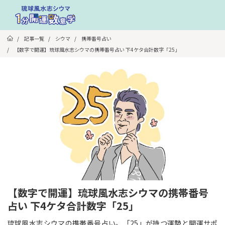
/
記事一覧
/
シウマ
/
携帯番号占い
/
【数字で開運】琉球風水志シウマの携帯番号占い 下4ケタ合計数字「25」
【数字で開運】琉球風水志シウマの携帯番号
占い 下4ケタ合計数字「25」
琉球風水志シウマの携帯番号占い。「25」が持つ運勢と開運サポ