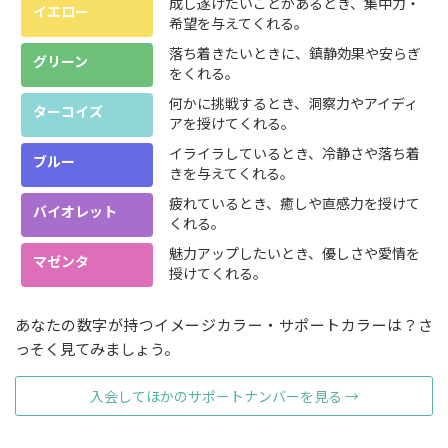
成し遂げたいことがあるとき、集中力・
イエロー
希望を与えてくれる。
落ち着きたいときに、鎮静効果や安らぎ
グリーン
をくれる。
何かに挑戦するとき、洞察力やアイディ
ターコイズ
アを授けてくれる。
イライラしているとき、冷静さや落ち着
ブルー
きを与えてくれる。
疲れているとき、癒しや直感力を授けて
バイオレット
くれる。
魅力アップしたいとき、優しさや愛情を
マゼンタ
授けてくれる。
あなたの数字が持つイメージカラー・サポートカラーは？さ
っそく見てみましょう。
入会してほかのサポートナンバーを見る →