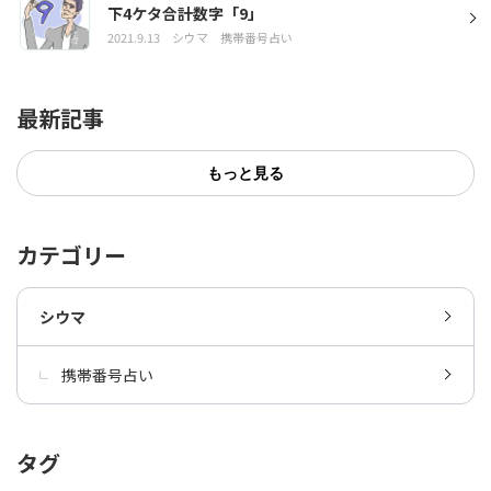
下4ケタ合計数字「9」
2021.9.13
シウマ
携帯番号占い
最新記事
もっと見る
カテゴリー
シウマ
携帯番号占い
タグ