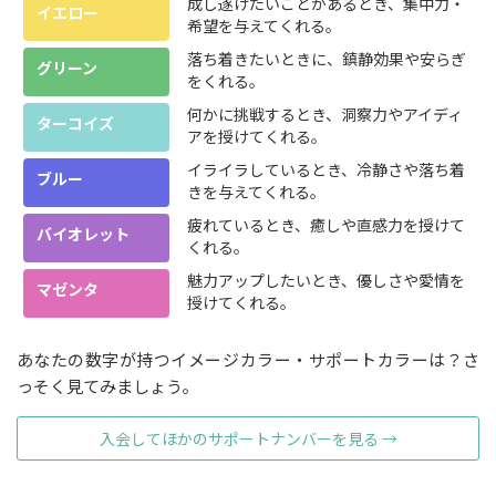
成し遂げたいことがあるとき、集中力・
イエロー
希望を与えてくれる。
落ち着きたいときに、鎮静効果や安らぎ
グリーン
をくれる。
何かに挑戦するとき、洞察力やアイディ
ターコイズ
アを授けてくれる。
イライラしているとき、冷静さや落ち着
ブルー
きを与えてくれる。
疲れているとき、癒しや直感力を授けて
バイオレット
くれる。
魅力アップしたいとき、優しさや愛情を
マゼンタ
授けてくれる。
あなたの数字が持つイメージカラー・サポートカラーは？さ
っそく見てみましょう。
入会してほかのサポートナンバーを見る →