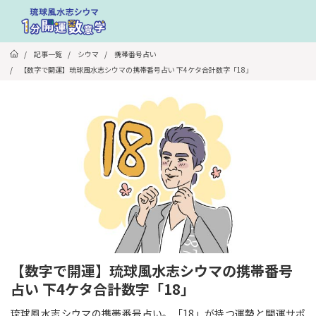
/
記事一覧
/
シウマ
/
携帯番号占い
/
【数字で開運】琉球風水志シウマの携帯番号占い 下4ケタ合計数字「18」
【数字で開運】琉球風水志シウマの携帯番号
占い 下4ケタ合計数字「18」
琉球風水志シウマの携帯番号占い。「18」が持つ運勢と開運サポ