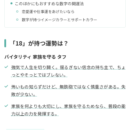
このほかにもおすすめな数字の開運法
恋愛運や仕事運をあげたいなら
数字が持つイメージカラーとサポートカラー
「18」が持つ運勢は？
バイタリティ 家族を守る タフ
強気で人生を切り開く。揺るぎない信念の持ち主で、ちょ
っとやそっとではブレない。
怖いもの知らずだけど、無鉄砲ではなく慎重さがある。失
敗が少ない。
家族を何よりも大切にし、家族を守るためなら、普段の能
力以上の力を発揮する。