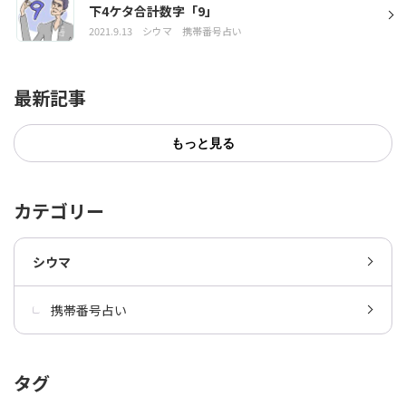
下4ケタ合計数字「9」
2021.9.13
シウマ
携帯番号占い
最新記事
もっと見る
カテゴリー
シウマ
携帯番号占い
タグ