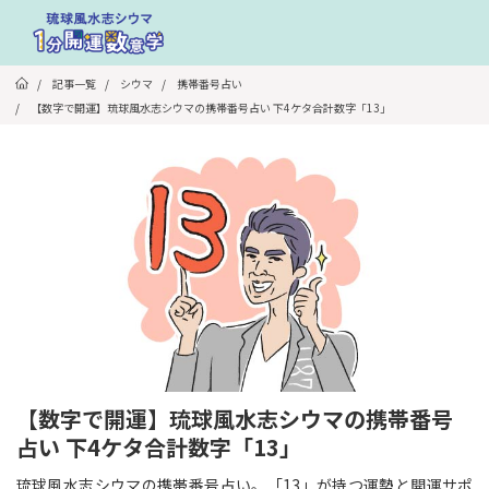
/
記事一覧
/
シウマ
/
携帯番号占い
/
【数字で開運】琉球風水志シウマの携帯番号占い 下4ケタ合計数字「13」
【数字で開運】琉球風水志シウマの携帯番号
占い 下4ケタ合計数字「13」
琉球風水志シウマの携帯番号占い。「13」が持つ運勢と開運サポ