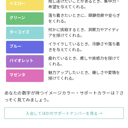
成し遂げたいことがあるとき、集中力・
イエロー
希望を与えてくれる。
落ち着きたいときに、鎮静効果や安らぎ
グリーン
をくれる。
何かに挑戦するとき、洞察力やアイディ
ターコイズ
アを授けてくれる。
イライラしているとき、冷静さや落ち着
ブルー
きを与えてくれる。
疲れているとき、癒しや直感力を授けて
バイオレット
くれる。
魅力アップしたいとき、優しさや愛情を
マゼンタ
授けてくれる。
あなたの数字が持つイメージカラー・サポートカラーは？さ
っそく見てみましょう。
入会してほかのサポートナンバーを見る →