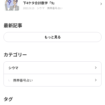
下4ケタ合計数字「9」
2021.9.13
シウマ
携帯番号占い
最新記事
もっと見る
カテゴリー
シウマ
携帯番号占い
タグ