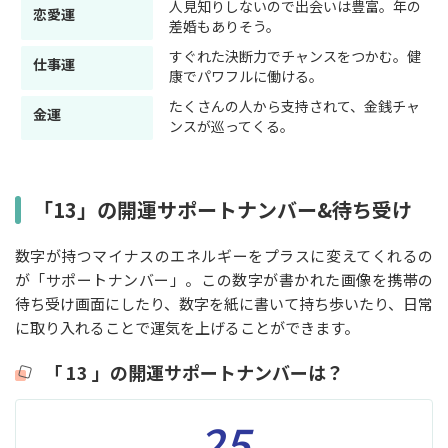
人見知りしないので出会いは豊富。年の
恋愛運
差婚もありそう。
すぐれた決断力でチャンスをつかむ。健
仕事運
康でパワフルに働ける。
たくさんの人から支持されて、金銭チャ
金運
ンスが巡ってくる。
「13」の開運サポートナンバー&待ち受け
数字が持つマイナスのエネルギーをプラスに変えてくれるの
が「サポートナンバー」。この数字が書かれた画像を携帯の
待ち受け画面にしたり、数字を紙に書いて持ち歩いたり、日常
に取り入れることで運気を上げることができます。
「 13 」の開運サポートナンバーは？
25