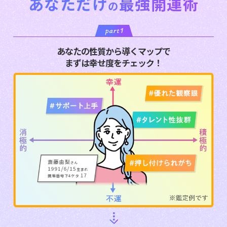
あなただけ
最強開運術
の
あなたの性質から導くマップで
まずは幸せ度をチェック！