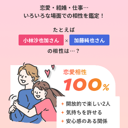
恋愛・結婚・仕事…
いろいろな場面での相性を鑑定！
たとえば
小林沙也加
さん
加藤純也
さん
×
の相性は…？