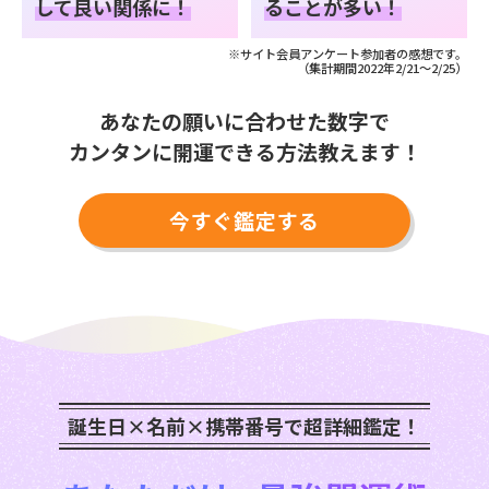
して良い関係に！
ることが多い！
※サイト会員アンケート参加者の感想です。
（集計期間2022年2/21～2/25）
あなたの願いに合わせた数字で
カンタンに開運できる方法教えます！
今すぐ鑑定する
誕生日×名前×携帯番号で超詳細鑑定！