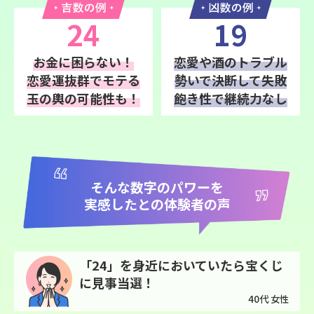
24
19
お金に困らない！
恋愛や酒のトラブル
恋愛運抜群でモテる
勢いで決断して失敗
玉の輿の可能性も！
飽き性で継続力なし
そんな数字のパワーを
実感したとの体験者の声
「24」を身近においていたら宝くじ
に見事当選！
40代 女性