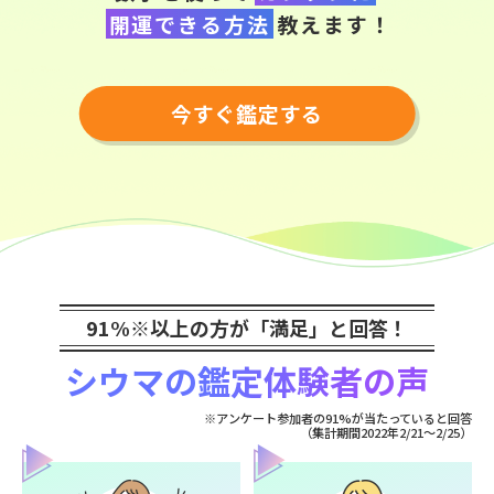
開運できる方法
教えます！
今すぐ鑑定する
91%※以上の方が「満足」と回答！
シウマの鑑定体験者の声
※アンケート参加者の91%が当たっていると回答
（集計期間2022年2/21～2/25）